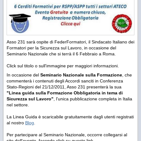
Asso 231 sarà ospite di FederFormatori, il Sindacato Italiano dei
Formatori per la Sicurezza sul Lavoro, in occasione del
Seminario Nazionale che si terrà il 6 Febbraio a Roma.
Click sul titolo o sull'immagine per maggiori informazioni.
In occasione del
Seminario Nazionale sulla Formazione
, che
commenterà i contenuti degli Accordi sanciti in Conferenza
Stato-Regioni del 21/12/2011, Asso 231 presenterà la sua
"Linea guida sulla Formazione Obbligatoria in tema di
Sicurezza sul Lavoro"
, l'unica pubblicazione completa in Italia
nel settore.
La Linea Guida è scaricabile gratuitamente dagli utenti registrati
al nostro
Blog
.
Per partecipare al Seminario Nazionale, occorre collegarsi al
sito dell'evento, facendo click su questo link.